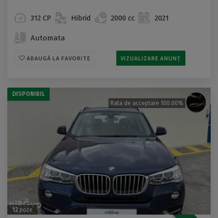
312 CP
Hibrid
2000 cc
2021
Automata
ADAUGĂ LA FAVORITE
VIZUALIZARE ANUNȚ
DISPONIBIL
Rata de acceptare 100.00%
12
poze