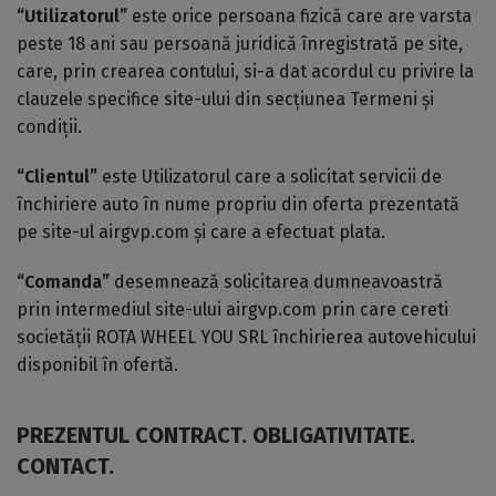
“Utilizatorul”
este orice persoana fizică care are varsta
peste 18 ani sau persoană juridică înregistrată pe site,
care, prin crearea contului, si-a dat acordul cu privire la
clauzele specifice site-ului din secțiunea Termeni și
condiții.
“Clientul”
este Utilizatorul care a solicitat servicii de
închiriere auto în nume propriu din oferta prezentată
pe site-ul airgvp.com și care a efectuat plata.
“Comanda”
desemnează solicitarea dumneavoastră
prin intermediul site-ului airgvp.com prin care cereti
societății ROTA WHEEL YOU SRL închirierea autovehicului
disponibil în ofertă.
PREZENTUL CONTRACT. OBLIGATIVITATE.
CONTACT.