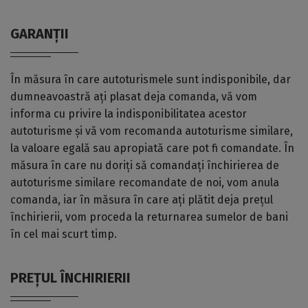
GARANȚII
În măsura în care autoturismele sunt indisponibile, dar
dumneavoastră ați plasat deja comanda, vă vom
informa cu privire la indisponibilitatea acestor
autoturisme și vă vom recomanda autoturisme similare,
la valoare egală sau apropiată care pot fi comandate. În
măsura în care nu doriți să comandați închirierea de
autoturisme similare recomandate de noi, vom anula
comanda, iar în măsura în care ați plătit deja prețul
închirierii, vom proceda la returnarea sumelor de bani
în cel mai scurt timp.
PREȚUL ÎNCHIRIERII