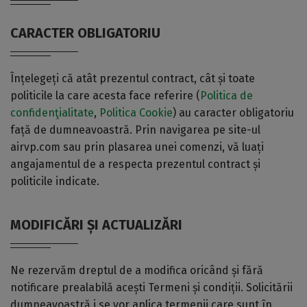
CARACTER OBLIGATORIU
Înțelegeți că atât prezentul contract, cât și toate
politicile la care acesta face referire (
Politica de
confidenţialitate
,
Politica Cookie
) au caracter obligatoriu
față de dumneavoastră. Prin navigarea pe site-ul
airvp.com sau prin plasarea unei comenzi, vă luați
angajamentul de a respecta prezentul contract și
politicile indicate.
MODIFICĂRI ȘI ACTUALIZĂRI
Ne rezervăm dreptul de a modifica oricând și fără
notificare prealabilă acești Termeni și condiții. Solicitării
dumneavoastră i se vor aplica termenii care sunt în