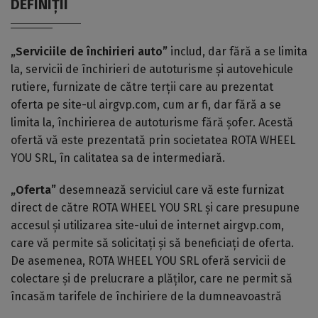
DEFINIȚII
„Serviciile de închirieri auto”
includ, dar fără a se limita
la, servicii de închirieri de autoturisme și autovehicule
rutiere, furnizate de către terții care au prezentat
oferta pe site-ul airgvp.com, cum ar fi, dar fără a se
limita la, închirierea de autoturisme fără șofer. Acestă
ofertă vă este prezentată prin societatea ROTA WHEEL
YOU SRL, în calitatea sa de intermediară.
„Oferta”
desemnează serviciul care vă este furnizat
direct de către ROTA WHEEL YOU SRL și care presupune
accesul și utilizarea site-ului de internet airgvp.com,
care vă permite să solicitați și să beneficiați de oferta.
De asemenea, ROTA WHEEL YOU SRL oferă servicii de
colectare și de prelucrare a plăților, care ne permit să
încasăm tarifele de închiriere de la dumneavoastră