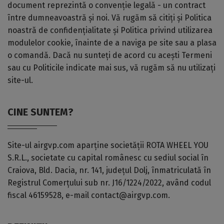
document reprezintă o convenție legală - un contract
între dumneavoastră și noi. Vă rugăm să citiți și Politica
noastră de confidențialitate și Politica privind utilizarea
modulelor cookie, înainte de a naviga pe site sau a plasa
o comandă. Dacă nu sunteți de acord cu acești Termeni
sau cu Politicile indicate mai sus, vă rugăm să nu utilizați
site-ul.
CINE SUNTEM?
Site-ul airgvp.com aparține societății ROTA WHEEL YOU
S.R.L., societate cu capital românesc cu sediul social în
Craiova, Bld. Dacia, nr. 141, județul Dolj, înmatriculată în
Registrul Comerțului sub nr. J16/1224/2022, având codul
fiscal 46159528, e-mail contact@airgvp.com.