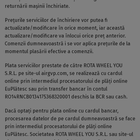
returnării mașinii închiriate.
Prețurile serviciilor de închiriere vor putea fi
actualizate/modificare în orice moment, iar această
actualizare/modificare va înlocui orice preț anterior.
Comenzii dumneavoastră i se vor aplica prețurile de la
momentul plasării efective a comenzii.
Plata serviciilor prestate de către ROTA WHEEL YOU
S.R.L. pe site-ul airgvp.com, se realizează cu cardul
online prin intermediul procesatorului de plăți online
EuPlătesc sau prin transfer bancar în contul
RO14RNCB0134175368320001 deschis la BCR sau cash.
Dacă optați pentru plata online cu cardul bancar,
procesarea datelor de pe cardul dumneavoastră se face
prin intermediul procesatorului de plăți online
EuPlătesc. Societatea ROTA WHEEL YOU S.R.L. sau site-ul