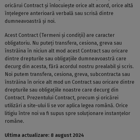
oricărui Contract și înlocuiește orice alt acord, orice altă
înțelegere anterioară verbală sau scrisă dintre
dumneavoastră și noi.
Acest Contract (Termeni și condiții) are caracter
obligatoriu. Nu puteți transfera, cesiona, greva sau
înstrăina în niciun alt mod acest Contract sau oricare
dintre drepturile sau obligațiile dumneavoastră care
decurg din acesta, fără acordul nostru prealabil și scris.
Noi putem transfera, cesiona, greva, subcontracta sau
înstrăina în orice alt mod un Contract sau oricare dintre
drepturile sau obligațiile noastre care decurg din
Contract. Prezentului Contract, precum și oricărei
utilizări a site-ului li se vor aplica legea română. Orice
litigiu între noi va fi supus spre soluționare instanțelor
române.
Ultima actualizare: 8 august 2024