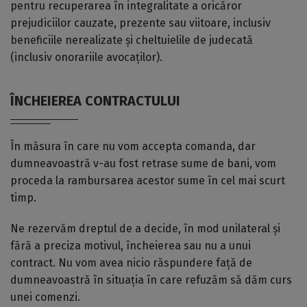
pentru recuperarea în integralitate a oricăror
prejudiciilor cauzate, prezente sau viitoare, inclusiv
beneficiile nerealizate și cheltuielile de judecată
(inclusiv onorariile avocaților).
ÎNCHEIEREA CONTRACTULUI
În măsura în care nu vom accepta comanda, dar
dumneavoastră v-au fost retrase sume de bani, vom
proceda la rambursarea acestor sume în cel mai scurt
timp.
Ne rezervăm dreptul de a decide, în mod unilateral și
fără a preciza motivul, încheierea sau nu a unui
contract. Nu vom avea nicio răspundere față de
dumneavoastră în situația în care refuzăm să dăm curs
unei comenzi.