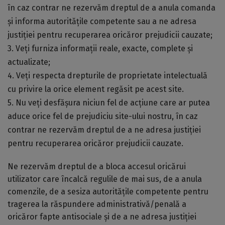
în caz contrar ne rezervăm dreptul de a anula comanda
și informa autoritățile competente sau a ne adresa
justiției pentru recuperarea oricăror prejudicii cauzate;
3. Veți furniza informații reale, exacte, complete și
actualizate;
4. Veți respecta drepturile de proprietate intelectuală
cu privire la orice element regăsit pe acest site.
5. Nu veți desfășura niciun fel de acțiune care ar putea
aduce orice fel de prejudiciu site-ului nostru, în caz
contrar ne rezervăm dreptul de a ne adresa justiției
pentru recuperarea oricăror prejudicii cauzate.
Ne rezervăm dreptul de a bloca accesul oricărui
utilizator care încalcă regulile de mai sus, de a anula
comenzile, de a sesiza autoritățile competente pentru
tragerea la răspundere administrativă/penală a
oricăror fapte antisociale și de a ne adresa justiției