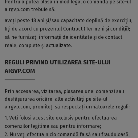
Pentru a putea plasa în mod legal o comandă pe site-ul
airgvp.com trebuie să:
aveți peste 18 ani și/sau capacitate deplină de exercițiu;
fiți de acord cu prezentul Contract (Termeni și condiții);
să ne furnizați informații de identitate și de contact
reale, complete și actualizate.
REGULI PRIVIND UTILIZAREA SITE-ULUI
AIGVP.COM
Prin accesarea, vizitarea, plasarea unei comenzi sau
desfășurarea oricărei alte activități pe site-ul
airgvp.com, promiteți să respectați următoarele reguli:
1. Veți folosi acest site exclusiv pentru efectuarea
comenzilor legitime sau pentru informare;
2. Nu veți efectua nicio comandă falsă sau frauduloasă,