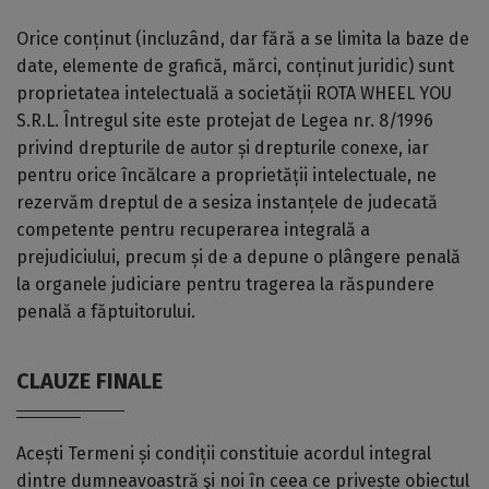
Orice conținut (incluzând, dar fără a se limita la baze de
date, elemente de grafică, mărci, conținut juridic) sunt
proprietatea intelectuală a societății ROTA WHEEL YOU
S.R.L. Întregul site este protejat de Legea nr. 8/1996
privind drepturile de autor și drepturile conexe, iar
pentru orice încălcare a proprietății intelectuale, ne
rezervăm dreptul de a sesiza instanțele de judecată
competente pentru recuperarea integrală a
prejudiciului, precum și de a depune o plângere penală
la organele judiciare pentru tragerea la răspundere
penală a făptuitorului.
CLAUZE FINALE
Acești Termeni și condiții constituie acordul integral
dintre dumneavoastră şi noi în ceea ce privește obiectul