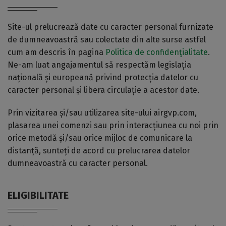
Site-ul prelucrează date cu caracter personal furnizate
de dumneavoastră sau colectate din alte surse astfel
cum am descris în pagina
Politica de confidenţialitate
.
Ne-am luat angajamentul să respectăm legislația
națională și europeană privind protecția datelor cu
caracter personal și libera circulație a acestor date.
Prin vizitarea și/sau utilizarea site-ului airgvp.com,
plasarea unei comenzi sau prin interacțiunea cu noi prin
orice metodă și/sau orice mijloc de comunicare la
distanță, sunteți de acord cu prelucrarea datelor
dumneavoastră cu caracter personal.
ELIGIBILITATE