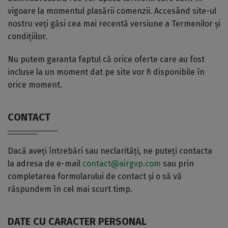
vigoare la momentul plasării comenzii. Accesând site-ul
nostru veți găsi cea mai recentă versiune a Termenilor și
condițiilor.
Nu putem garanta faptul că orice oferte care au fost
incluse la un moment dat pe site vor fi disponibile în
orice moment.
CONTACT
Dacă aveți întrebări sau neclarități, ne puteți contacta
la adresa de e-mail
contact@airgvp.com
sau prin
completarea formularului de contact și o să vă
răspundem în cel mai scurt timp.
DATE CU CARACTER PERSONAL